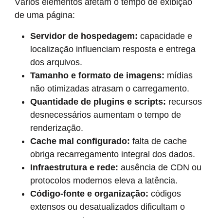
Vários elementos afetam o tempo de exibição
de uma página:
Servidor de hospedagem:
capacidade e
localização influenciam resposta e entrega
dos arquivos.
Tamanho e formato de imagens:
mídias
não otimizadas atrasam o carregamento.
Quantidade de plugins e scripts:
recursos
desnecessários aumentam o tempo de
renderização.
Cache mal configurado:
falta de cache
obriga recarregamento integral dos dados.
Infraestrutura e rede:
ausência de CDN ou
protocolos modernos eleva a latência.
Código-fonte e organização:
códigos
extensos ou desatualizados dificultam o