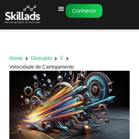
Conhecer
Home
Glossário
V
Velocidade de Carregamento