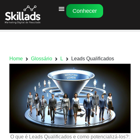
Conhecer
Home
Glossário
L
Leads Qualificados
O que é Leads Qualificados e como potencializá-los?: