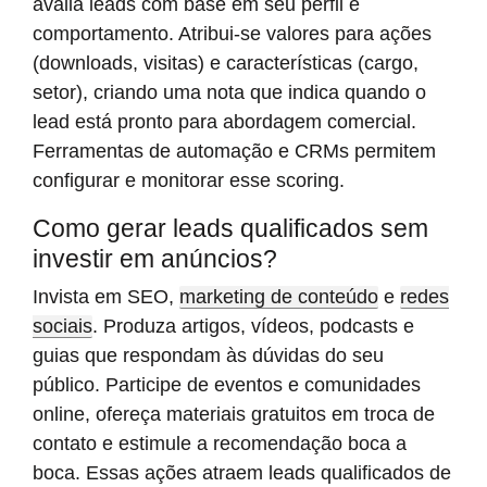
avalia leads com base em seu perfil e
comportamento. Atribui-se valores para ações
(downloads, visitas) e características (cargo,
setor), criando uma nota que indica quando o
lead está pronto para abordagem comercial.
Ferramentas de automação e CRMs permitem
configurar e monitorar esse scoring.
Como gerar leads qualificados sem
investir em anúncios?
Invista em SEO,
marketing de conteúdo
e
redes
sociais
. Produza artigos, vídeos, podcasts e
guias que respondam às dúvidas do seu
público. Participe de eventos e comunidades
online, ofereça materiais gratuitos em troca de
contato e estimule a recomendação boca a
boca. Essas ações atraem leads qualificados de