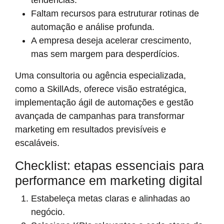
Faltam recursos para estruturar rotinas de
automação e análise profunda.
A empresa deseja acelerar crescimento,
mas sem margem para desperdícios.
Uma consultoria ou agência especializada,
como a SkillAds, oferece visão estratégica,
implementação ágil de automações e gestão
avançada de campanhas para transformar
marketing em resultados previsíveis e
escaláveis.
Checklist: etapas essenciais para
performance em marketing digital
Estabeleça metas claras e alinhadas ao
negócio.