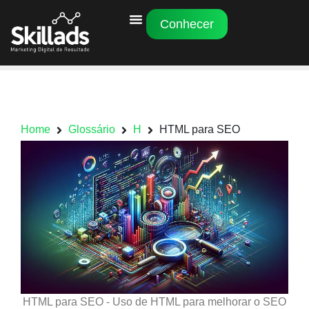
Conhecer
Home
Glossário
H
HTML para SEO
HTML para SEO - Uso de HTML para melhorar o SEO