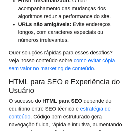
HTML desatualizado:
O não
acompanhamento das mudanças dos
algoritmos reduz a performance do site.
URLs não amigáveis:
Evite endereços
longos, com caracteres especiais ou
números irrelevantes.
Quer soluções rápidas para esses desafios?
Veja nosso conteúdo sobre
como evitar cópia
sem valor no marketing de conteúdo
.
HTML para SEO e Experiência do
Usuário
O sucesso do
HTML para SEO
depende do
equilíbrio entre SEO técnico e
estratégia de
conteúdo
. Código bem estruturado gera
navegação fluida, rápida e intuitiva, aumentando