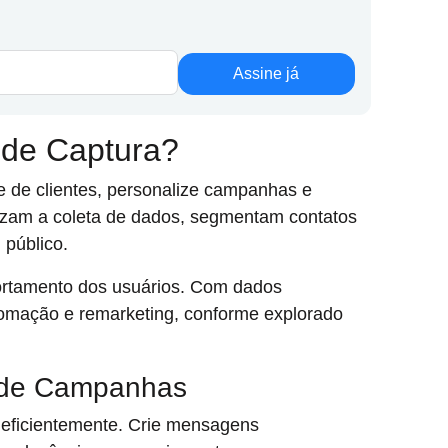
Assine já
 de Captura?
e de clientes, personalize campanhas e
tizam a coleta de dados, segmentam contatos
 público.
ortamento dos usuários. Com dados
tomação e remarketing, conforme explorado
 de Campanhas
 eficientemente. Crie mensagens