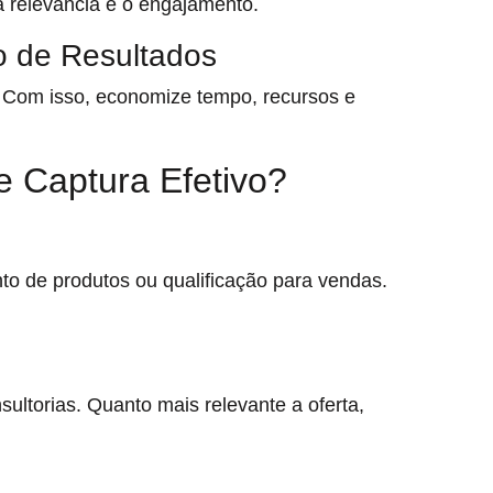
a relevância e o engajamento.
o de Resultados
 Com isso, economize tempo, recursos e
 Captura Efetivo?
to de produtos ou qualificação para vendas.
sultorias. Quanto mais relevante a oferta,