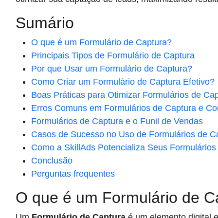
Sumário
O que é um Formulário de Captura?
Principais Tipos de Formulário de Captura
Por que Usar um Formulário de Captura?
Como Criar um Formulário de Captura Efetivo?
Boas Práticas para Otimizar Formulários de Ca
Erros Comuns em Formulários de Captura e Co
Formulários de Captura e o Funil de Vendas
Casos de Sucesso no Uso de Formulários de C
Como a SkillAds Potencializa Seus Formulários
Conclusão
Perguntas frequentes
O que é um Formulário de C
Um
Formulário de Captura
é um elemento digital 