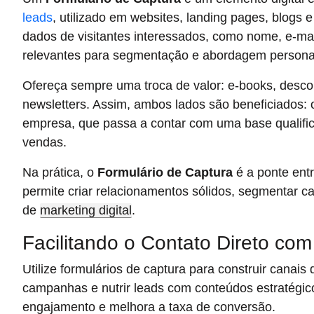
leads
, utilizado em websites, landing pages, blogs 
dados de visitantes interessados, como nome, e-mai
relevantes para segmentação e abordagem persona
Ofereça sempre uma troca de valor: e-books, descon
newsletters. Assim, ambos lados são beneficiados: o
empresa, que passa a contar com uma base qualifica
vendas.
Na prática, o
Formulário de Captura
é a ponte entr
permite criar relacionamentos sólidos, segmentar 
de
marketing digital
.
Facilitando o Contato Direto com
Utilize formulários de captura para construir canais
campanhas e nutrir leads com conteúdos estratégico
engajamento e melhora a taxa de conversão.