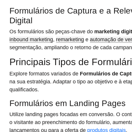
Formulários de Captura e a Rele
Digital
Os formulários são peças-chave do
marketing digit
inbound marketing
,
remarketing
e
automação de ve
segmentação, ampliando o retorno de cada campan
Principais Tipos de Formulár
Explore formatos variados de
Formulários de Capt
na sua estratégia. Adaptar o tipo ao objetivo e à eta
qualificados.
Formulários em Landing Pages
Utilize landing pages focadas em conversão. O con
o visitante ao preenchimento do formulário, aumen
lançamentos ou para a oferta de
produtos digitais
.