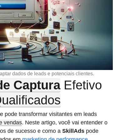
aptar dados de leads e potenciais clientes.
de Captura
Efetivo
ualificados
te pode transformar visitantes em leads
de vendas
. Neste artigo, você vai entender o
plos de sucesso e como a
SkillAds
pode
ltados em
marketing de performance
.