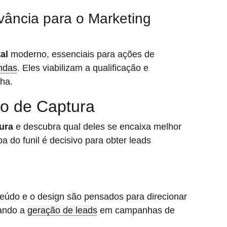
vância para o Marketing
al
moderno, essenciais para ações de
ndas
. Eles viabilizam a qualificação e
ha.
io de Captura
ura
e descubra qual deles se encaixa melhor
pa do funil é decisivo para obter leads
teúdo e o design são pensados para direcionar
tando a
geração de leads
em campanhas de