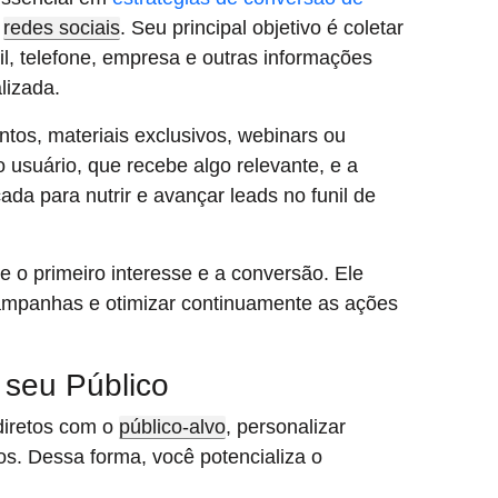
e
redes sociais
. Seu principal objetivo é coletar
l, telefone, empresa e outras informações
lizada.
tos, materiais exclusivos, webinars ou
 usuário, que recebe algo relevante, e a
da para nutrir e avançar leads no funil de
e o primeiro interesse e a conversão. Ele
campanhas e otimizar continuamente as ações
 seu Público
 diretos com o
público-alvo
, personalizar
s. Dessa forma, você potencializa o