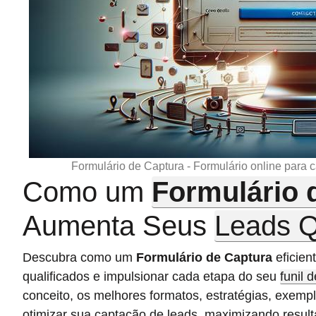
Formulário de Captura - Formulário online para c
Como um
Formulário 
Aumenta Seus
Leads Q
Descubra como um
Formulário de Captura
eficien
qualificados e impulsionar cada etapa do seu
funil 
conceito, os melhores formatos, estratégias, exem
otimizar sua captação de leads, maximizando resu