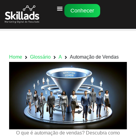
Conhecer
Home
Glossário
A
Automação de Vendas
O que é automação de vendas? Descubra como