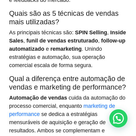
e feedbacks do mercado.
Quais são as 5 técnicas de vendas
mais utilizadas?
As principais técnicas são:
SPIN Selling
,
Inside
Sales
,
funil de vendas estruturado
,
follow-up
automatizado
e
remarketing
. Unindo
estratégias e automação, sua operação
comercial escala de forma segura.
Qual a diferença entre automação de
vendas e marketing de performance?
Automação de vendas
cuida da automação do
processo comercial, enquanto
marketing de
performance
se dedica a estratégias
mensuráveis de aquisição e geração de
resultados. Ambos se complementam e