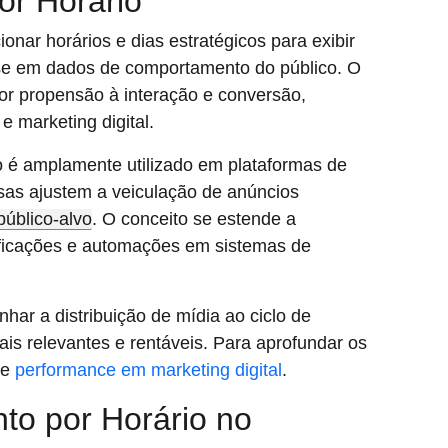
or Horário
onar horários e dias estratégicos para exibir
se em dados de comportamento do público. O
or propensão à interação e conversão,
e marketing digital.
 é amplamente utilizado em plataformas de
sas ajustem a veiculação de anúncios
público-alvo
. O conceito se estende a
tificações e automações em sistemas de
har a distribuição de mídia ao ciclo de
s relevantes e rentáveis. Para aprofundar os
re
performance em marketing digital
.
o por Horário no