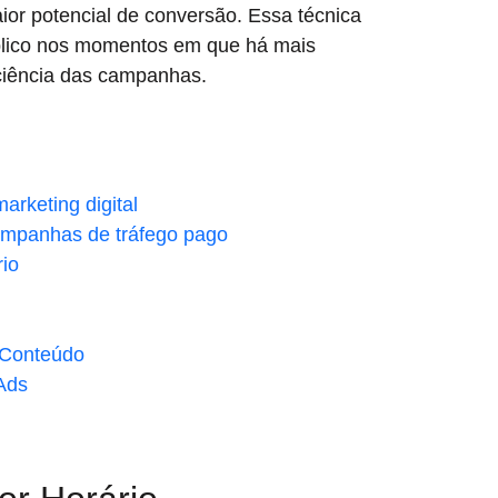
ior potencial de conversão. Essa técnica
blico nos momentos em que há mais
ciência das campanhas.
rketing digital
ampanhas de tráfego pago
rio
 Conteúdo
Ads