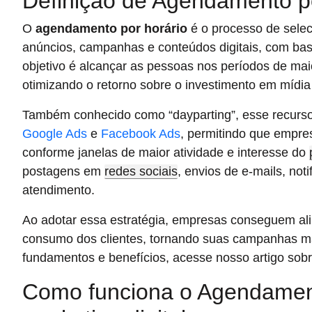
Definição de Agendamento p
O
agendamento por horário
é o processo de seleci
anúncios, campanhas e conteúdos digitais, com ba
objetivo é alcançar as pessoas nos períodos de mai
otimizando o retorno sobre o investimento em mídia 
Também conhecido como “dayparting”, esse recurso
Google Ads
e
Facebook Ads
, permitindo que empre
conforme janelas de maior atividade e interesse do
postagens em
redes sociais
, envios de e-mails, no
atendimento.
Ao adotar essa estratégia, empresas conseguem alin
consumo dos clientes, tornando suas campanhas mai
fundamentos e benefícios, acesse nosso artigo sob
Como funciona o Agendament