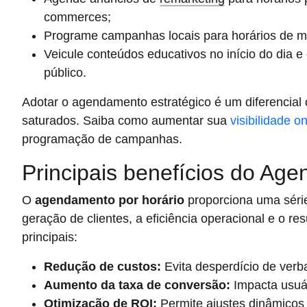
commerces;
Programe campanhas locais para horários de mai
Veicule conteúdos educativos no início do dia e 
público.
Adotar o agendamento estratégico é um diferencial
saturados. Saiba como aumentar sua
visibilidade on
programação de campanhas.
Principais benefícios do Ag
O
agendamento por horário
proporciona uma séri
geração de clientes, a eficiência operacional e o re
principais:
Redução de custos:
Evita desperdício de verb
Aumento da taxa de conversão:
Impacta usuár
Otimização de ROI:
Permite ajustes dinâmico