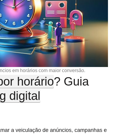
ncios em horários com maior conversão.
or horário
? Guia
 digital
ramar a veiculação de anúncios, campanhas e