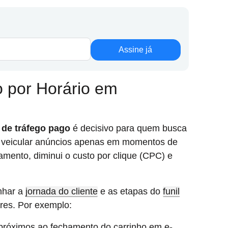
Assine já
 por Horário em
de tráfego pago
é decisivo para quem busca
o veicular anúncios apenas em momentos de
mento, diminui o custo por clique (CPC) e
nhar a
jornada do cliente
e as etapas do
funil
res. Por exemplo:
próximos ao fechamento do carrinho em e-