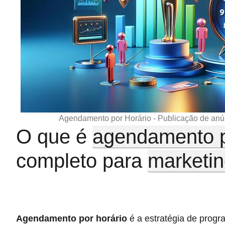
Agendamento por Horário - Publicação de anú
O que é
agendamento p
completo para
marketing
Agendamento por horário
é a estratégia de prog