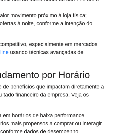
or movimento próximo à loja física;
ofertas à noite, conforme a intenção do
 competitivo, especialmente em mercados
line
usando técnicas avançadas de
endamento por Horário
e de benefícios que impactam diretamente a
sultado financeiro da empresa. Veja os
a em horários de baixa performance.
ios mais propensos a comprar ou interagir.
s conforme dados de desempenho.