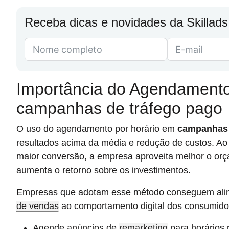
Receba dicas e novidades da Skillads
Importância do Agendamento
campanhas de tráfego pago
O uso do agendamento por horário em
campanhas 
resultados acima da média e redução de custos. A
maior conversão, a empresa aproveita melhor o orça
aumenta o retorno sobre os investimentos.
Empresas que adotam esse método conseguem ali
de vendas
ao comportamento digital dos consumido
Agende anúncios de
remarketing
para horários 