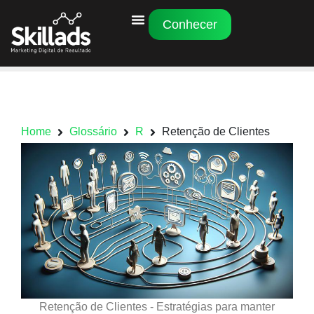
Conhecer
Home
Glossário
R
Retenção de Clientes
Retenção de Clientes - Estratégias para manter