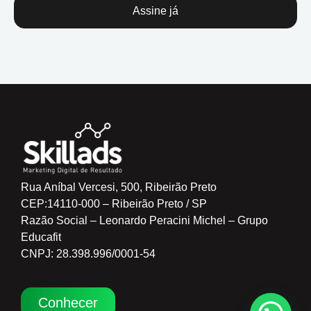
Assine já
Rua Aníbal Vercesi, 500, Ribeirão Preto
CEP:14110-000 – Ribeirão Preto / SP
Razão Social – Leonardo Peracini Michel – Grupo
Educafit
CNPJ: 28.398.996/0001-54
Conhecer