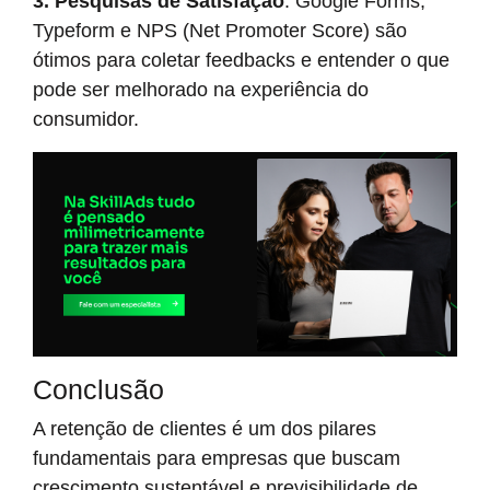
3. Pesquisas de Satisfação
: Google Forms,
Typeform e NPS (Net Promoter Score) são
ótimos para coletar feedbacks e entender o que
pode ser melhorado na experiência do
consumidor.
Conclusão
A retenção de clientes é um dos pilares
fundamentais para empresas que buscam
crescimento sustentável e previsibilidade de