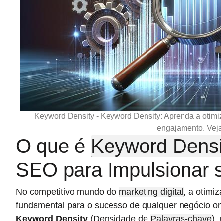
Keyword Density - Keyword Density: Aprenda a otimiz
engajamento. Vej
O que é
Keyword Densi
SEO para Impulsionar 
No competitivo mundo do
marketing digital
, a otim
fundamental para o sucesso de qualquer negócio o
Keyword Density
(Densidade de
Palavras-chave
),