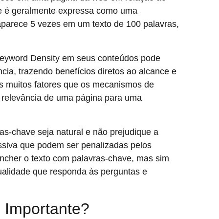
de é geralmente expressa como uma
parece 5 vezes em um texto de 100 palavras,
 Keyword Density em seus conteúdos pode
ncia, trazendo benefícios diretos ao alcance e
s muitos fatores que os mecanismos de
 relevância de uma página para uma
as-chave seja natural e não prejudique a
cessiva que podem ser penalizadas pelos
ncher o texto com palavras-chave, mas sim
qualidade que responda às perguntas e
 Importante?