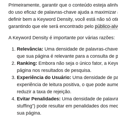
Primeiramente, garantir que o conteúdo esteja alin
do uso eficaz de palavras-chave ajuda a maximizar a 
definir bem a Keyword Density, você está não só 
garantindo que ele será encontrado pelo
público-alv
A Keyword Density é importante por várias razões:
Relevância:
Uma densidade de palavras-chave
que sua página é relevante para a consulta de 
Ranking:
Embora não seja o único fator, a Keyw
página nos resultados de pesquisa.
Experiência do Usuário:
Uma densidade de pal
experiência de leitura positiva, o que pode au
reduzir a taxa de rejeição.
Evitar Penalidades:
Uma densidade de palavra
stuffing”) pode resultar em penalidades dos me
sua página.