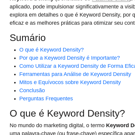
aplicado, pode impulsionar significativamente a visib
explora em detalhes o que é Keyword Density, por qu
eficaz e as melhores práticas para otimizar seu con
Sumário
O que é Keyword Density?
Por que a Keyword Density é Importante?
Como Utilizar a Keyword Density de Forma Efic
Ferramentas para Análise de Keyword Density
Mitos e Equívocos sobre Keyword Density
Conclusão
Perguntas Frequentes
O que é Keyword Density?
No mundo do marketing digital, o termo
Keyword D
uma palavra-chave (ou frase-chave) específica ap