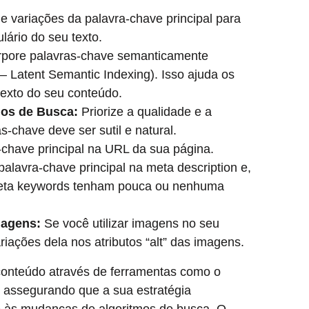
 e variações da palavra-chave principal para
lário do seu texto.
rpore palavras-chave semanticamente
 – Latent Semantic Indexing). Isso ajuda os
exto do seu conteúdo.
mos de Busca:
Priorize a qualidade e a
-chave deve ser sutil e natural.
-chave principal na URL da sua página.
palavra-chave principal na meta description e,
meta keywords tenham pouca ou nenhuma
magens:
Se você utilizar imagens no seu
riações dela nos atributos “alt” das imagens.
conteúdo através de ferramentas como o
, assegurando que a sua estratégia