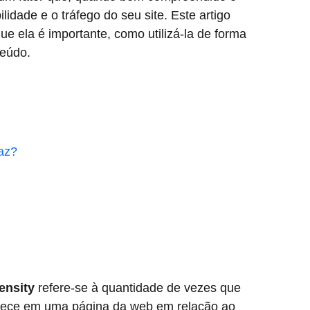
ilidade e o tráfego do seu site. Este artigo
e ela é importante, como utilizá-la de forma
teúdo.
az?
ensity
refere-se à quantidade de vezes que
arece em uma página da web em relação ao