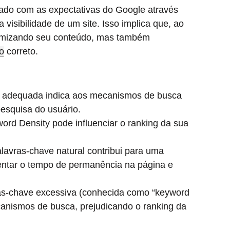
hado com as expectativas do Google através
visibilidade de um site. Isso implica que, ao
otimizando seu conteúdo, mas também
o
correto.
 adequada indica aos mecanismos de busca
pesquisa do usuário.
ord Density pode influenciar o ranking da sua
avras-chave natural contribui para uma
mentar o tempo de permanência na página e
s-chave excessiva (conhecida como “keyword
canismos de busca, prejudicando o ranking da