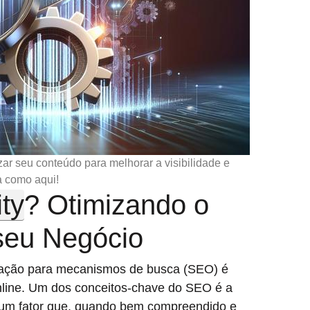
ar seu conteúdo para melhorar a visibilidade e
a como aqui!
ty
? Otimizando o
seu Negócio
ização para mecanismos de busca (SEO) é
nline. Um dos conceitos-chave do SEO é a
 um fator que, quando bem compreendido e