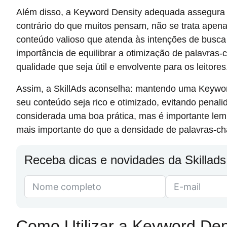
Além disso, a Keyword Density adequada assegura 
contrário do que muitos pensam, não se trata apena
conteúdo valioso que atenda às intenções de busca d
importância de equilibrar a otimização de palavras
qualidade que seja útil e envolvente para os leitores
Assim, a SkillAds aconselha: mantendo uma Keywor
seu conteúdo seja rico e otimizado, evitando penal
considerada uma boa prática, mas é importante lem
mais importante do que a densidade de palavras-ch
Receba dicas e novidades da Skillads
Como Utilizar a Keyword Den