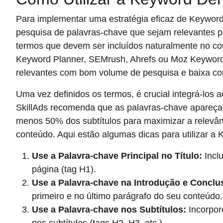
Para implementar uma estratégia eficaz de Keyword
pesquisa de palavras-chave que sejam relevantes par
termos que devem ser incluídos naturalmente no co
Keyword Planner, SEMrush, Ahrefs ou Moz Keyword 
relevantes com bom volume de pesquisa e baixa co
Uma vez definidos os termos, é crucial integrá-los a
SkillAds recomenda que as palavras-chave apareçam
menos 50% dos subtítulos para maximizar a relevâ
conteúdo. Aqui estão algumas dicas para utilizar a 
Use a Palavra-chave Principal no Título:
Inclu
página (tag H1).
Use a Palavra-chave na Introdução e Conclu
primeiro e no último parágrafo do seu conteúdo.
Use a Palavra-chave nos Subtítulos:
Incorpore