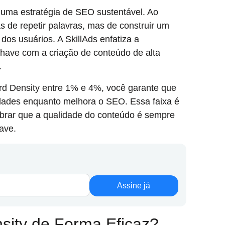
uma estratégia de SEO sustentável. Ao
s de repetir palavras, mas de construir um
os usuários. A SkillAds enfatiza a
-chave com a criação de conteúdo de alta
.
d Density entre 1% e 4%, você garante que
idades enquanto melhora o SEO. Essa faixa é
brar que a qualidade do conteúdo é sempre
ave.
Assine já
sity de Forma Eficaz?