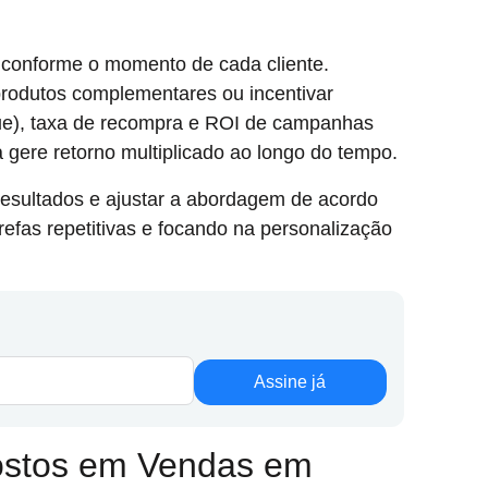
 conforme o momento de cada cliente.
rodutos complementares ou incentivar
alue), taxa de recompra e ROI de campanhas
a gere retorno multiplicado ao longo do tempo.
resultados e ajustar a abordagem de acordo
efas repetitivas e focando na personalização
Assine já
ostos em Vendas em