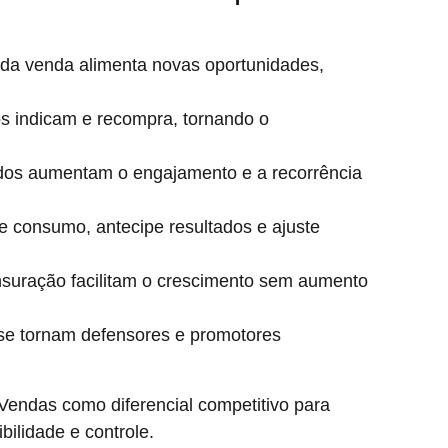
da venda alimenta novas oportunidades,
os indicam e recompra, tornando o
os aumentam o engajamento e a recorrência
e consumo, antecipe resultados e ajuste
uração facilitam o crescimento sem aumento
s se tornam defensores e promotores
endas como diferencial competitivo para
bilidade e controle.