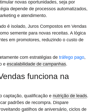
stimular novas oportunidades, seja por
ratégia depende de processos automatizados,
arketing e atendimento.
ltado é isolado, Juros Compostos em Vendas
 como semente para novas receitas. A lógica
entes em promotores, reduzindo o custo de
retamente com estratégias de
tráfego pago
,
to e
escalabilidade de campanhas
.
endas funciona na
 captação, qualificação e
nutrição de leads
.
ficar padrões de recompra. Dispare
veitando gatilhos de aniversário, ciclos de