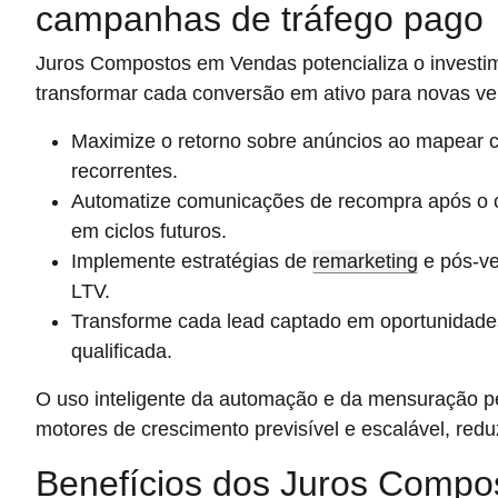
campanhas de tráfego pago
Juros Compostos em Vendas potencializa o inves
transformar cada conversão em ativo para novas v
Maximize o retorno sobre anúncios ao mapear cl
recorrentes.
Automatize comunicações de recompra após o cli
em ciclos futuros.
Implemente estratégias de
remarketing
e pós-ve
LTV.
Transforme cada lead captado em oportunidades 
qualificada.
O uso inteligente da automação e da mensuração p
motores de crescimento previsível e escalável, redu
Benefícios dos Juros Compo