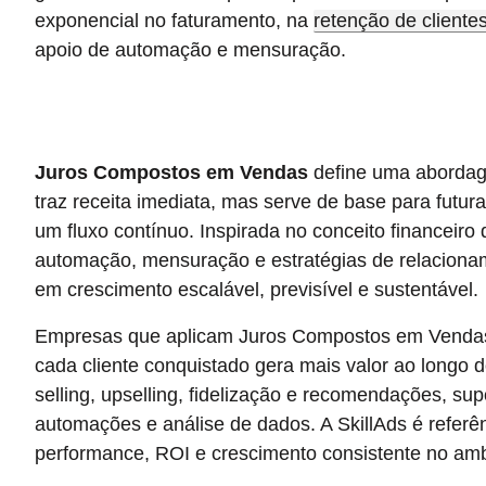
exponencial no faturamento, na
retenção de cliente
apoio de automação e mensuração.
Juros Compostos em Vendas
define uma abordag
traz receita imediata, mas serve de base para futur
um fluxo contínuo. Inspirada no conceito financeiro 
automação, mensuração e estratégias de relacionam
em crescimento escalável, previsível e sustentável.
Empresas que aplicam Juros Compostos em Vendas
cada cliente conquistado gera mais valor ao longo 
selling, upselling, fidelização e recomendações, s
automações e análise de dados. A SkillAds é refer
performance, ROI e crescimento consistente no ambi