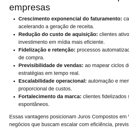
empresas
Crescimento exponencial do faturamento:
ca
acelerando a geração de receita.
Redução do custo de aquisição:
clientes ativ
investimento em mídia mais eficiente.
Fidelização e retenção:
processos automatizad
de compra.
Previsibilidade de vendas:
ao mapear ciclos d
estratégias em tempo real.
Escalabilidade operacional:
automação e mens
proporcional de custos.
Fortalecimento da marca:
clientes fidelizado
espontâneos.
Essas vantagens posicionam Juros Compostos em V
negócios que buscam escalar com eficiência, previsi