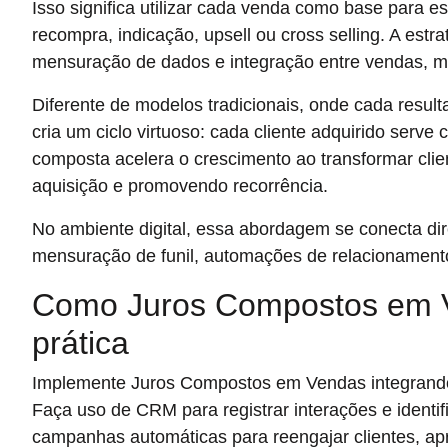
Isso significa utilizar cada venda como base para e
recompra, indicação, upsell ou cross selling. A est
mensuração de dados e integração entre vendas, m
Diferente de modelos tradicionais, onde cada resu
cria um ciclo virtuoso: cada cliente adquirido serve
composta acelera o crescimento ao transformar cli
aquisição e promovendo recorrência.
No ambiente digital, essa abordagem se conecta di
mensuração de funil, automações de relacionamen
Como Juros Compostos em V
prática
Implemente Juros Compostos em Vendas integrando
Faça uso de CRM para registrar interações e identi
campanhas automáticas para reengajar clientes, apro