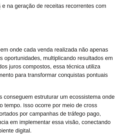
s
e na geração de receitas recorrentes com
em onde cada venda realizada não apenas
as oportunidades, multiplicando resultados em
dos juros compostos, essa técnica utiliza
ento para transformar conquistas pontuais
 conseguem estruturar um ecossistema onde
do tempo. Isso ocorre por meio de cross
uportados por campanhas de tráfego pago,
ência em implementar essa visão, conectando
ente digital.