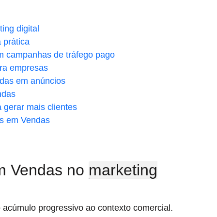
ng digital
prática
m campanhas de tráfego pago
ara empresas
ndas em anúncios
ndas
gerar mais clientes
os em Vendas
m Vendas no
marketing
o acúmulo progressivo ao contexto comercial.