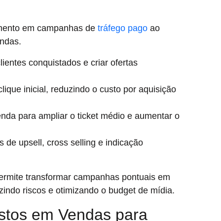
timento em campanhas de
tráfego pago
ao
endas.
ientes conquistados e criar ofertas
que inicial, reduzindo o custo por aquisição
nda para ampliar o ticket médio e aumentar o
de upsell, cross selling e indicação
ermite transformar campanhas pontuais em
zindo riscos e otimizando o budget de mídia.
stos em Vendas para