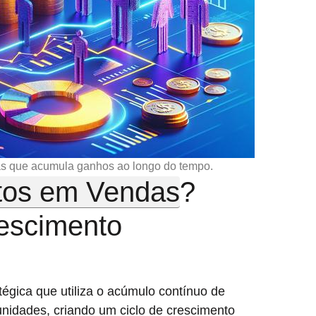
s que acumula ganhos ao longo do tempo.
tos em Vendas
?
escimento
égica que utiliza o acúmulo contínuo de
nidades, criando um ciclo de crescimento