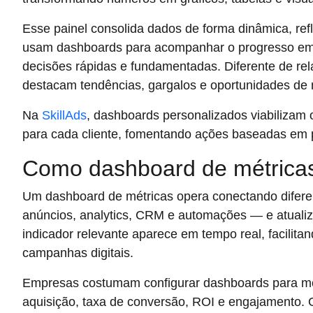
Esse painel consolida dados de forma dinâmica, refl
usam dashboards para acompanhar o progresso em r
decisões rápidas e fundamentadas. Diferente de rel
destacam tendências, gargalos e oportunidades de m
Na
SkillAds
, dashboards personalizados viabilizam
para cada cliente, fomentando ações baseadas em 
Como dashboard de métricas 
Um dashboard de métricas opera conectando difere
anúncios, analytics, CRM e automações — e atuali
indicador relevante aparece em tempo real, facilita
campanhas digitais.
Empresas costumam configurar dashboards para mo
aquisição, taxa de conversão, ROI e engajamento. 