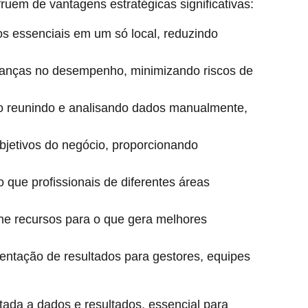
em de vantagens estratégicas significativas:
os essenciais em um só local, reduzindo
danças no desempenho, minimizando riscos de
o reunindo e analisando dados manualmente,
objetivos do negócio, proporcionando
ndo que profissionais de diferentes áreas
one recursos para o que gera melhores
esentação de resultados para gestores, equipes
tada a dados e resultados, essencial para