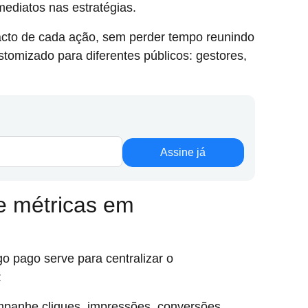
ediatos nas estratégias.
cto de cada ação, sem perder tempo reunindo
stomizado para diferentes públicos: gestores,
Assine já
e métricas em
 pago serve para centralizar o
:
mpanhe cliques, impressões, conversões,