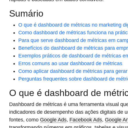
Sumário
O que é dashboard de métricas no marketing dig
Como dashboard de métricas funciona na práti
Para que serve dashboard de métricas em cam
Benefícios do dashboard de métricas para emp
Exemplos práticos de dashboard de métricas e
Erros comuns ao usar dashboard de métricas
Como aplicar dashboard de métricas para gerar 
Perguntas frequentes sobre dashboard de métr
O que é dashboard de métrica
Dashboard de métricas é uma ferramenta visual que 
indicadores de desempenho das ações digitais de u
fontes, como
Google Ads
,
Facebook Ads
,
Google An
transformando números em gráficos, tabelas e visu