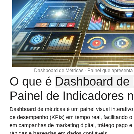
Dashboard de Métricas - Painel que apresent
O que é
Dashboard de 
Painel de Indicadores 
Dashboard de métricas é um painel visual interativ
de desempenho (KPIs) em tempo real, facilitando o
em campanhas de marketing digital, tráfego pago e
rápidas e baseadas em dados confiáveis.