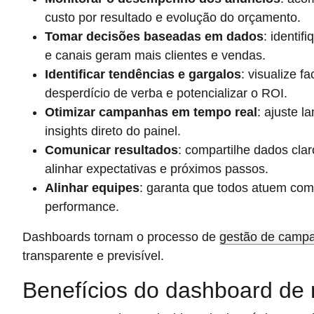
custo por resultado e evolução do orçamento.
Tomar decisões baseadas em dados
: identi
e canais geram mais clientes e vendas.
Identificar tendências e gargalos
: visualize f
desperdício de verba e potencializar o ROI.
Otimizar campanhas em tempo real
: ajuste 
insights direto do painel.
Comunicar resultados
: compartilhe dados cla
alinhar expectativas e próximos passos.
Alinhar equipes
: garanta que todos atuem com
performance.
Dashboards tornam o processo de
gestão de camp
transparente e previsível.
Benefícios do dashboard de