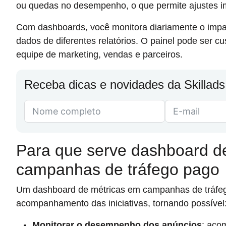
ou quedas no desempenho, o que permite ajustes im
Com dashboards, você monitora diariamente o impa
dados de diferentes relatórios. O painel pode ser cu
equipe de marketing, vendas e parceiros.
Receba dicas e novidades da Skillads
Para que serve dashboard d
campanhas de tráfego pago
Um dashboard de métricas em campanhas de tráfego
acompanhamento das iniciativas, tornando possível
Monitorar o desempenho dos anúncios
: aco