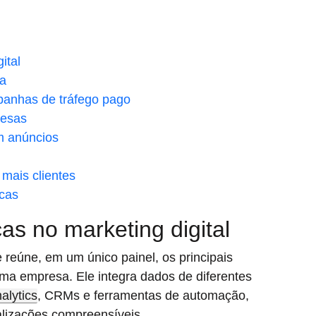
ital
ca
panhas de tráfego pago
resas
m anúncios
mais clientes
icas
s no marketing digital
reúne, em um único painel, os principais
ma empresa. Ele integra dados de diferentes
alytics
, CRMs e ferramentas de automação,
alizações compreensíveis.