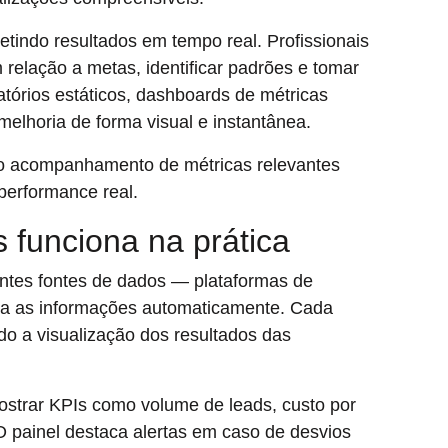
etindo resultados em tempo real. Profissionais
elação a metas, identificar padrões e tomar
atórios estáticos, dashboards de métricas
elhoria de forma visual e instantânea.
 o acompanhamento de métricas relevantes
performance real.
funciona na prática
ntes fontes de dados — plataformas de
za as informações automaticamente. Cada
ndo a visualização dos resultados das
strar KPIs como volume de leads, custo por
O painel destaca alertas em caso de desvios