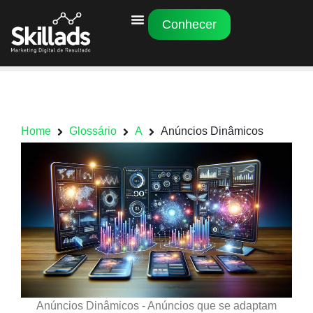
Conhecer
Home
Glossário
A
Anúncios Dinâmicos
Anúncios Dinâmicos - Anúncios que se adaptam