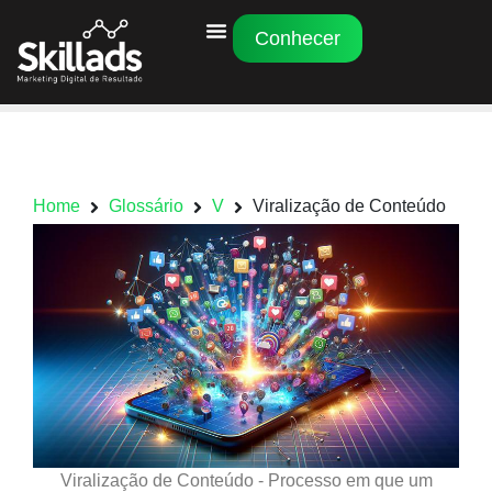
Conhecer
Home
Glossário
V
Viralização de Conteúdo
Viralização de Conteúdo - Processo em que um