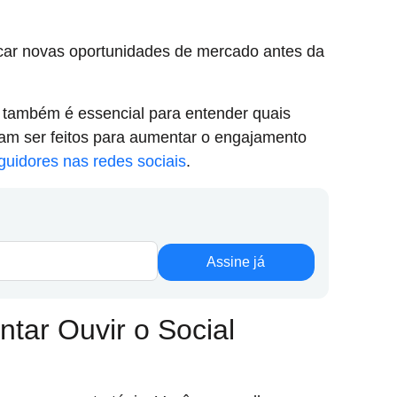
ficar novas oportunidades de mercado antes da
al também é essencial para entender quais
am ser feitos para aumentar o engajamento
uidores nas redes sociais
.
Assine já
tar Ouvir o Social