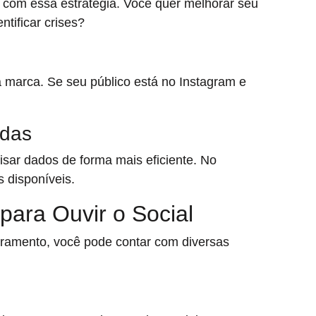
 com essa estratégia. Você quer melhorar seu
tificar crises?
 marca. Se seu público está no Instagram e
adas
sar dados de forma mais eficiente. No
 disponíveis.
ara Ouvir o Social
oramento, você pode contar com diversas