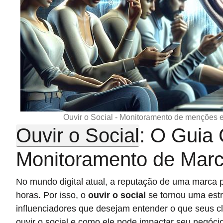
Ouvir o Social - Monitoramento de menções e
Ouvir o Social
: O Guia
Monitoramento de Mar
No mundo digital atual, a reputação de uma marca p
horas. Por isso, o
ouvir o social
se tornou uma estr
influenciadores que desejam entender o que seus cl
ouvir o social e como ele pode impactar seu negóci