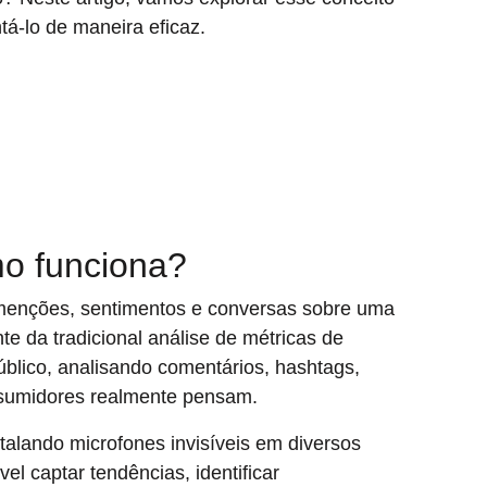
á-lo de maneira eficaz.
mo funciona?
menções, sentimentos e conversas sobre uma
nte da tradicional análise de métricas de
úblico, analisando comentários, hashtags,
nsumidores realmente pensam.
alando microfones invisíveis em diversos
el captar tendências, identificar