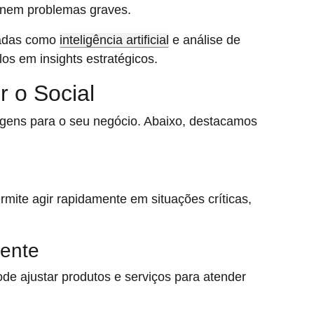
ornem problemas graves.
çadas como
inteligência artificial
e análise de
los em insights estratégicos.
r o Social
tagens para o seu negócio. Abaixo, destacamos
rmite agir rapidamente em situações críticas,
iente
de ajustar produtos e serviços para atender