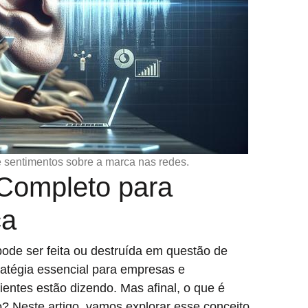
 sentimentos sobre a marca nas redes.
 Completo para
ca
ode ser feita ou destruída em questão de
atégia essencial para empresas e
ientes estão dizendo. Mas afinal, o que é
o? Neste artigo, vamos explorar esse conceito