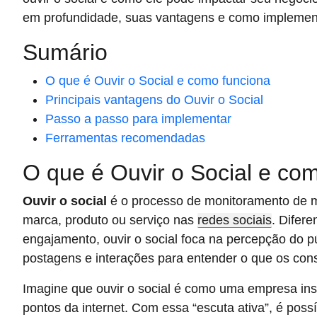
em profundidade, suas vantagens e como implement
Sumário
O que é Ouvir o Social e como funciona
Principais vantagens do Ouvir o Social
Passo a passo para implementar
Ferramentas recomendadas
O que é Ouvir o Social e co
Ouvir o social
é o processo de monitoramento de 
marca, produto ou serviço nas
redes sociais
. Difere
engajamento, ouvir o social foca na percepção do p
postagens e interações para entender o que os co
Imagine que ouvir o social é como uma empresa inst
pontos da internet. Com essa “escuta ativa”, é possív