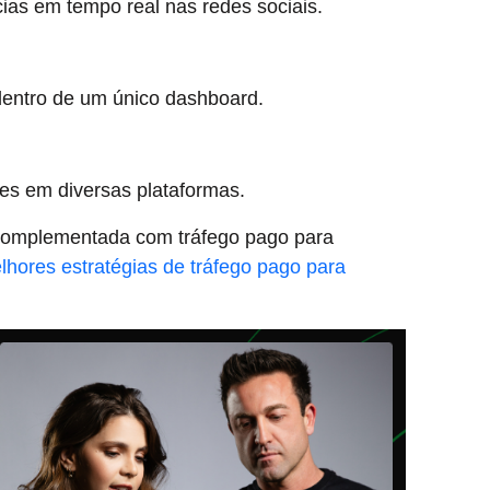
ias em tempo real nas redes sociais.
dentro de um único dashboard.
es em diversas plataformas.
r complementada com tráfego pago para
lhores estratégias de tráfego pago para