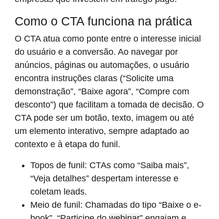
Como o CTA funciona na prática
O CTA atua como ponte entre o interesse inicial
do usuário e a conversão. Ao navegar por
anúncios, páginas ou automações, o usuário
encontra instruções claras (“Solicite uma
demonstração”, “Baixe agora”, “Compre com
desconto”) que facilitam a tomada de decisão. O
CTA pode ser um botão, texto, imagem ou até
um elemento interativo, sempre adaptado ao
contexto e à etapa do funil.
Topos de funil: CTAs como “Saiba mais”,
“Veja detalhes” despertam interesse e
coletam leads.
Meio de funil: Chamadas do tipo “Baixe o e-
book”, “Participe do
webinar
” engajam e