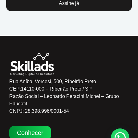
Assine já
Rua Aníbal Vercesi, 500, Ribeirão Preto
CEP:14110-000 – Ribeirão Preto / SP
Razão Social – Leonardo Peracini Michel – Grupo
Educafit
CNPJ: 28.398.996/0001-54
Conhecer