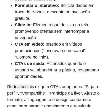
Formulário interativo:
Solicita dados em
troca de e-book, desconto ou avaliação
gratuita.
Slide-in:
Elemento que desliza na tela,
promovendo ofertas sem interromper a
navegação.
CTA em vídeo:
Inserido em vídeos
promocionais (“Inscreva-se no canal”,
“Compre no link”).
CTAs de saída:
Acionados quando o
usuário vai abandonar a página, resgatando
oportunidades.
Redes sociais
exigem CTAs adaptados: “Siga o
perfil”, “Compartilhe”, “Participe da live”. Ajuste o
formato, a linguagem e o design conforme o
canal para garantir engajamento e resultado.