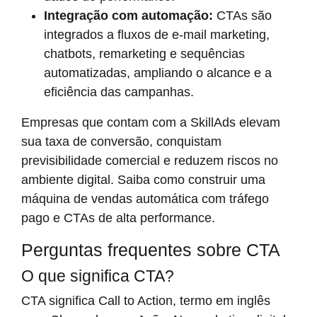
Integração com automação:
CTAs são
integrados a fluxos de e-mail marketing,
chatbots, remarketing e sequências
automatizadas, ampliando o alcance e a
eficiência das campanhas.
Empresas que contam com a SkillAds elevam
sua taxa de conversão, conquistam
previsibilidade comercial e reduzem riscos no
ambiente digital. Saiba como construir uma
máquina de vendas automática com tráfego
pago e CTAs de alta performance.
Perguntas frequentes sobre CTA
O que significa CTA?
CTA significa Call to Action, termo em inglês