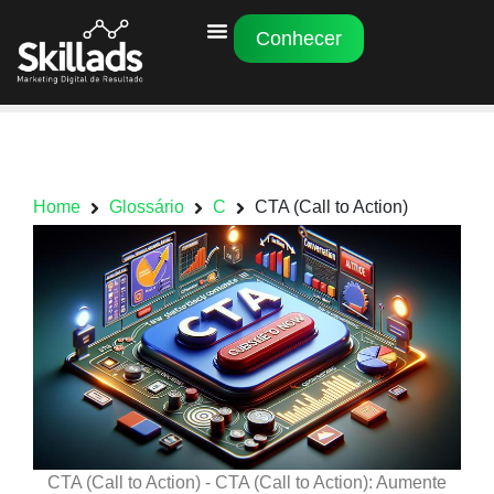
Conhecer
Home
Glossário
C
CTA (Call to Action)
CTA (Call to Action) - CTA (Call to Action): Aumente